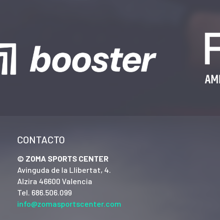
CONTACTO
© ZOMA SPORTS CENTER
Avinguda de la Llibertat, 4.
Alzira 46600 Valencia
Tel. 686.506.099
info@zomasportscenter.com