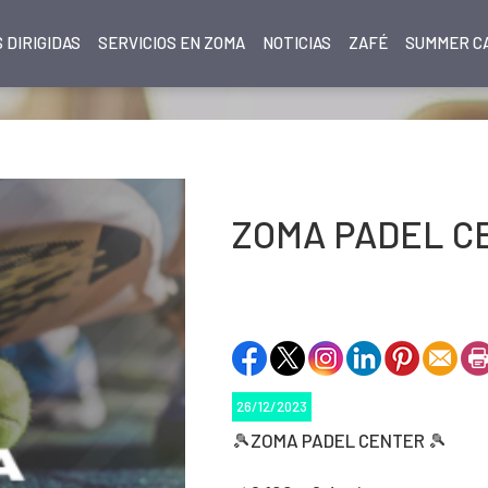
 DIRIGIDAS
SERVICIOS EN ZOMA
NOTICIAS
ZAFÉ
SUMMER CA
ZOMA PADEL C
26/12/2023
🎾ZOMA PADEL CENTER 🎾