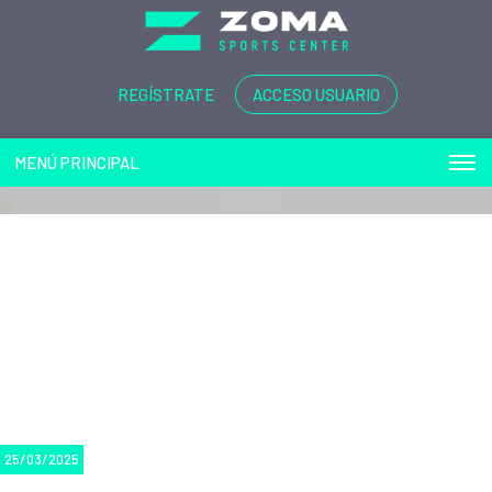
REGÍSTRATE
ACCESO USUARIO
MENÚ PRINCIPAL
25/03/2025