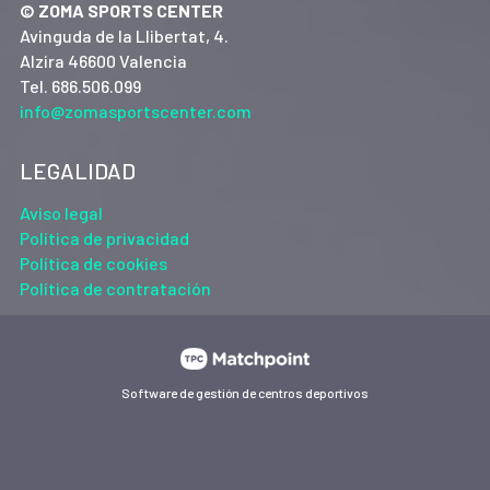
© ZOMA SPORTS CENTER
Avinguda de la Llibertat, 4.
Alzira 46600 Valencia
Tel. 686.506.099
info@zomasportscenter.com
LEGALIDAD
Aviso legal
Política de privacidad
Política de cookies
Política de contratación
Software de gestión de centros deportivos
Las cookies de este sitio web se usan para personalizar el
contenido y los anuncios, ofrecer funciones de redes sociales
y analizar el tráfico. Además, compartimos información